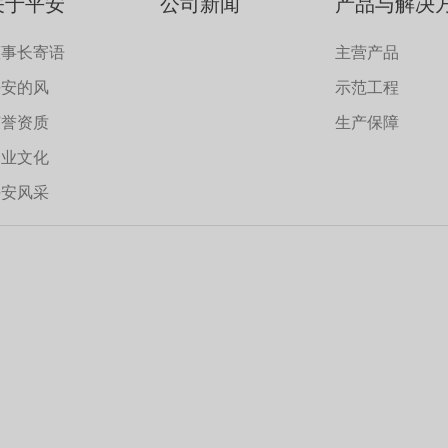
关于平安
公司新闻
产品与解决
董事长寄语
主营产品
平安的风
示范工程
荣誉资质
生产保障
企业文化
平安风采