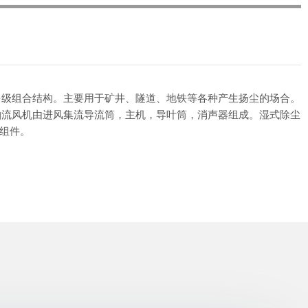
多级组合结构。主要用于矿井、隧道、地铁等各种产生扬尘的场合。
轴流风机由进风集流导流筒，主机，导叶筒，消声器组成。湿式除尘
组件。