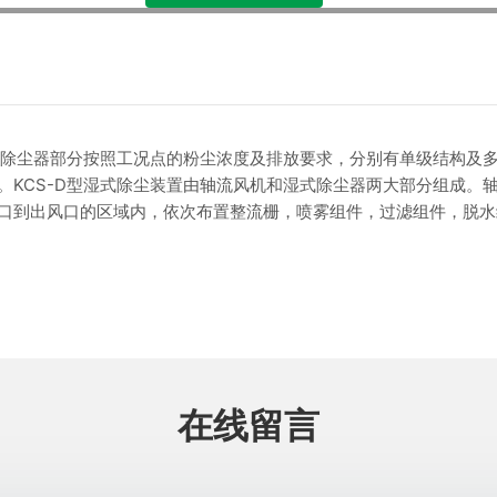
除尘器部分按照工况点的粉尘浓度及排放要求，分别有单级结构及
。KCS-D型湿式除尘装置由轴流风机和湿式除尘器两大部分组成。
口到出风口的区域内，依次布置整流栅，喷雾组件，过滤组件，脱水
在线留言