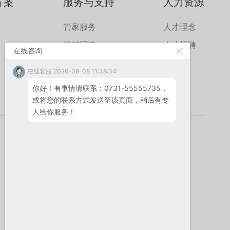
方案
服务与支持
人力资源
管家服务
人才理念
营销网络
人才招聘
在线咨询
在线客服 2026-08-08 11:38:34
你好！有事情请联系：0731-55555735，
或将您的联系方式发送至该页面，稍后有专
人给你服务！